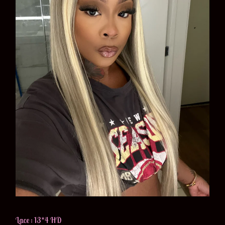
Lace : 13*4 HD